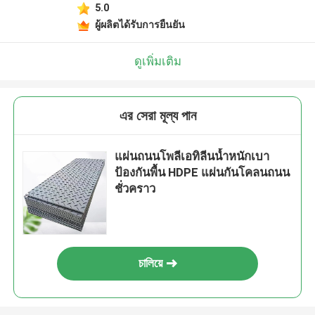
5.0
ผู้ผลิตได้รับการยืนยัน
ดูเพิ่มเติม
এর সেরা মূল্য পান
แผ่นถนนโพลีเอทิลีนน้ำหนักเบา
ป้องกันพื้น HDPE แผ่นกันโคลนถนน
ชั่วคราว
চালিয়ে