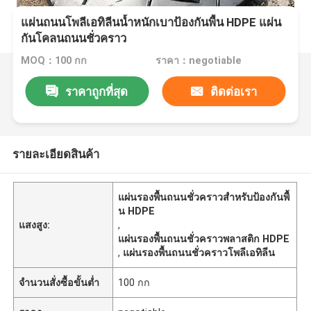
แผ่นถนนโพลีเอทิลีนน้ำหนักเบาป้องกันพื้น HDPE แผ่น
กันโคลนถนนชั่วคราว
MOQ：100 กก
ราคา：negotiable
ราคาถูกที่สุด
ติดต่อเรา
รายละเอียดสินค้า
แผ่นรองพื้นถนนชั่วคราวสำหรับป้องกันพื้
น HDPE
แสงสูง:
,
แผ่นรองพื้นถนนชั่วคราวพลาสติก HDPE
,
แผ่นรองพื้นถนนชั่วคราวโพลีเอทิลีน
จำนวนสั่งซื้อขั้นต่ำ
100 กก